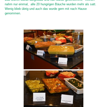
nahm nur einmal, alle 20 hungrigen Bäuche wurden mehr als satt.
Wenig blieb übrig und auch das wurde gern mit nach Hause
genommen.