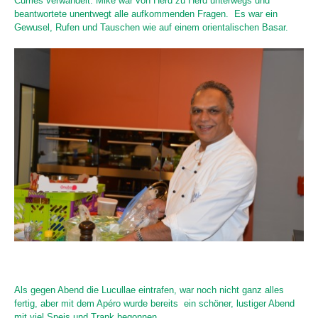
Curries verwandelt. Mike war von Herd zu Herd unterwegs und
beantwortete unentwegt alle aufkommenden Fragen. Es war ein
Gewusel, Rufen und Tauschen wie auf einem orientalischen Basar.
Als gegen Abend die Lucullae eintrafen, war noch nicht ganz alles
fertig, aber mit dem Apéro wurde bereits ein schöner, lustiger Abend
mit viel Speis und Trank begonnen.