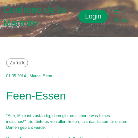
Confrérie de la
Login
Menü
Marmite
Zurück
01.05.2014
, Marcel Senn
Feen-Essen
"Ach, Mike ist zuständig, dann gibt es sicher etwas feines
indisches!" So tönte es von allen Seiten, als das Essen für unsere
Damen geplant wurde.