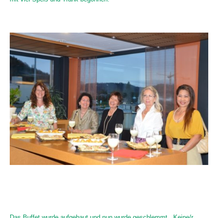
Das Buffet wurde aufgebaut und nun wurde geschlemmt. Keine/r