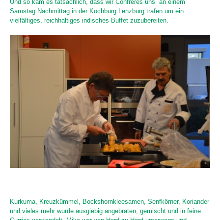
Und so kam es tatsächlich, dass wir Confrères uns an einem
Samstag Nachmittag in der Kochburg Lenzburg trafen um ein
vielfältiges, reichhaltiges indisches Buffet zuzubereiten.
Kurkuma, Kreuzkümmel, Bockshornkleesamen, Senfkörner, Koriander
und vieles mehr wurde ausgiebig angebraten, gemischt und in feine