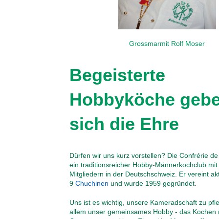
Grossmarmit Rolf Moser
Begeisterte
Hobbyköche geb
sich die Ehre
Dürfen wir uns kurz vorstellen? Die Confrérie de 
ein traditionsreicher Hobby-Männerkochclub mit
Mitgliedern in der Deutschschweiz. Er vereint akt
9
Chuchinen
und wurde 1959 gegründet.
Uns ist es wichtig, unsere Kameradschaft zu pfl
allem unser gemeinsames Hobby - das Kochen 