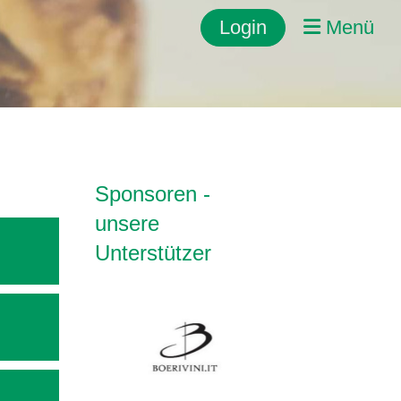
Login
Menü
Sponsoren -
unsere
Unterstützer