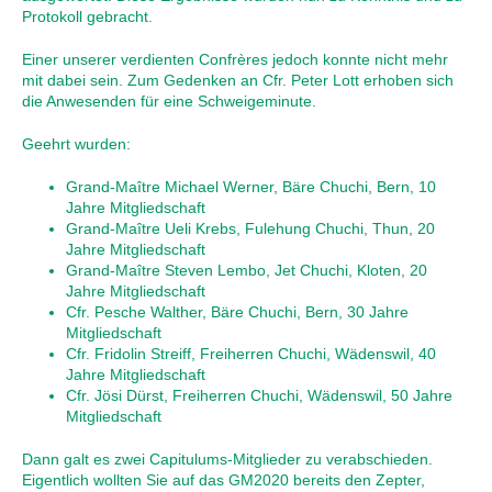
Protokoll gebracht.
Einer unserer verdienten Confrères jedoch konnte nicht mehr
mit dabei sein. Zum Gedenken an Cfr. Peter Lott erhoben sich
die Anwesenden für eine Schweigeminute.
Geehrt wurden:
Grand-Maître Michael Werner, Bäre Chuchi, Bern, 10
Jahre Mitgliedschaft
Grand-Maître Ueli Krebs, Fulehung Chuchi, Thun, 20
Jahre Mitgliedschaft
Grand-Maître Steven Lembo, Jet Chuchi, Kloten, 20
Jahre Mitgliedschaft
Cfr. Pesche Walther, Bäre Chuchi, Bern, 30 Jahre
Mitgliedschaft
Cfr. Fridolin Streiff, Freiherren Chuchi, Wädenswil, 40
Jahre Mitgliedschaft
Cfr. Jösi Dürst, Freiherren Chuchi, Wädenswil, 50 Jahre
Mitgliedschaft
Dann galt es zwei Capitulums-Mitglieder zu verabschieden.
Eigentlich wollten Sie auf das GM2020 bereits den Zepter,