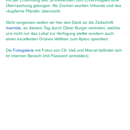
mit der Ernennung des Schreibenden zum Ehrenmitglied eine
Überraschung gelungen. Als Zeichen wurden Urkunde und das
«kupferne Pfändli» überreicht.
Nicht vergessen wollen wir hier den Dank an die Zeitschrift
marmite
, an diesem Tag durch Oliver Burger vertreten, welche
uns nicht nur das Lokal zur Verfügung stellte sondern auch
einen excellenten Grünen Veltliner zum Apéro spendiert.
Die
Fotogalerie
mit Fotos von Cfr. Ueli und Marcel befindet sich
im internen Bereich (mit Passwort anmelden).