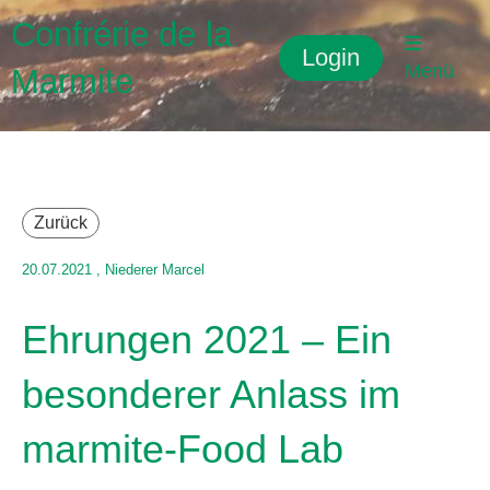
Confrérie de la
Login
Menü
Marmite
Zurück
20.07.2021
, Niederer Marcel
Ehrungen 2021 – Ein
besonderer Anlass im
marmite-Food Lab